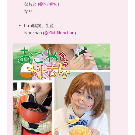
なおと (
@Nshiina
)
なり
html構築、生産：
Nonchan (
@KM_Nonchan
)