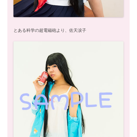
とある科学の超電磁砲より、佐天涙子