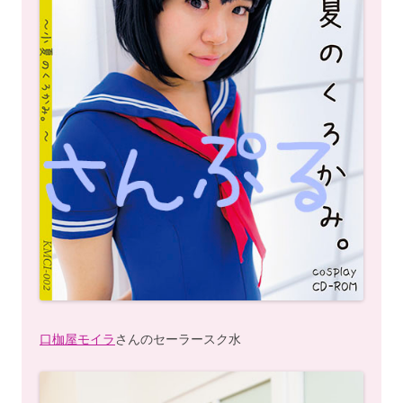
口枷屋モイラ
さんのセーラースク水