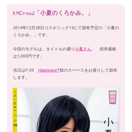
KMCI-002「小夏のくろかみ。」
2014年12月28日コスホリック13にて頒布予定の「小夏の
くろかみ。」です。
今回のモデルは、タイトルの通り
小夏さん
。 頒布価格
は1,000円です。
当日はF-09
Happeace*
様のスペースをお借りして頒布
します。