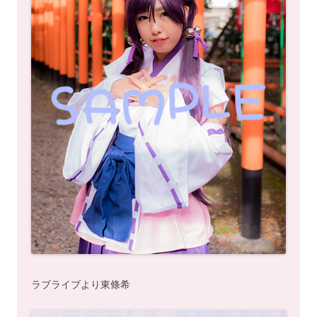
ラブライブより東條希