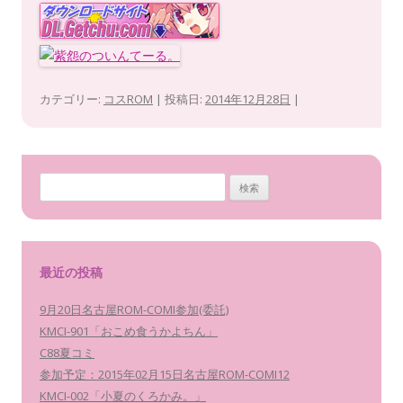
カテゴリー:
コスROM
| 投稿日:
2014年12月28日
|
検
索:
最近の投稿
9月20日名古屋ROM-COMI参加(委託)
KMCI-901「おこめ食うかよちん」
C88夏コミ
参加予定：2015年02月15日名古屋ROM-COMI12
KMCI-002「小夏のくろかみ。」