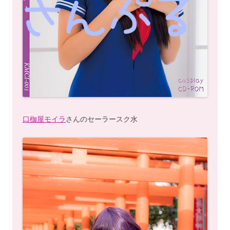
口枷屋モイラ
さんのセーラースク水