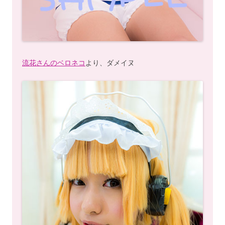
流花さんのベロネコ
より、ダメイヌ